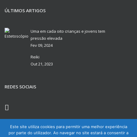
ÚLTIMOS ARTIGOS
Uma em cada oito crianças e jovens tem
pressão elevada
Fev 09, 2024
Reiki
Out 21, 2023
REDES SOCIAIS
Este site utiliza cookies para permitir uma melhor experiência
por parte do utilizador. Ao navegar no site estará a consentir a