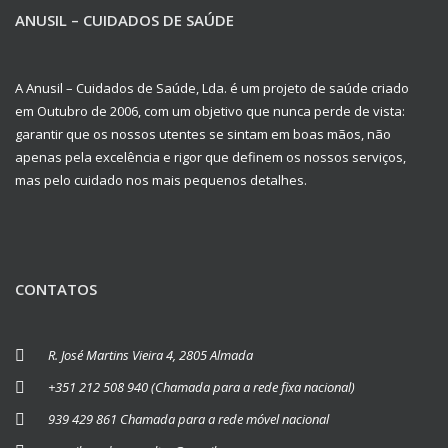
ANUSIL – CUIDADOS DE SAÚDE
A Anusil – Cuidados de Saúde, Lda. é um projeto de saúde criado
em Outubro de 2006, com um objetivo que nunca perde de vista:
garantir que os nossos utentes se sintam em boas mãos, não
apenas pela excelência e rigor que definem os nossos serviços,
mas pelo cuidado nos mais pequenos detalhes.
CONTATOS
R. José Martins Vieira 4, 2805 Almada
+351 212 508 940 (Chamada para a rede fixa nacional)
939 429 861 Chamada para a rede móvel nacional