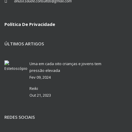
anusil.saude.consultas@gmail.com
Política De Privacidade
ÚLTIMOS ARTIGOS
Uma em cada oito crianças e jovens tem
pressão elevada
Fev 09, 2024
Reiki
Out 21, 2023
REDES SOCIAIS