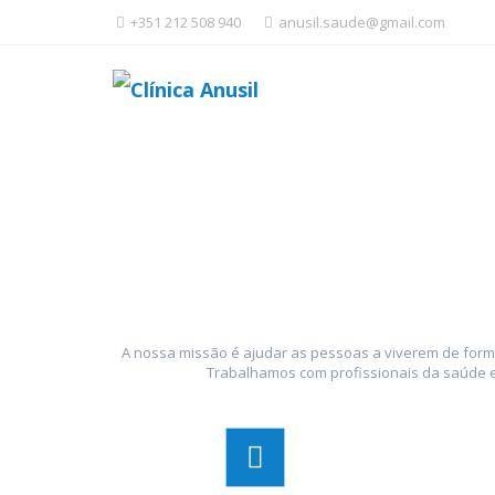
+351 212 508 940
anusil.saude@gmail.com
A nossa missão é ajudar as pessoas a viverem de forma
Trabalhamos com profissionais da saúde e 