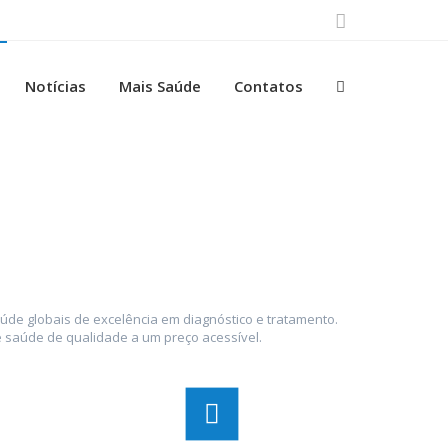
Notícias
Mais Saúde
Contatos
úde globais de excelência em diagnóstico e tratamento.
e saúde de qualidade a um preço acessível.