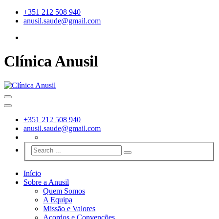
+351 212 508 940
anusil.saude@gmail.com
Clínica Anusil
+351 212 508 940
anusil.saude@gmail.com
Início
Sobre a Anusil
Quem Somos
A Equipa
Missão e Valores
Acordos e Convenções