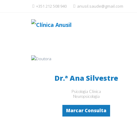
+351 212 508 940
anusil.saude@gmail.com
Dr.ª Ana Silvestre
Psicologia Clínica
Neuropsicologia
Marcar Consulta