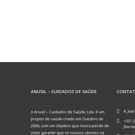
ANUSIL – CUIDADOS DE SAÚDE
CONTA
R. Jos
A Anusil – Cuidados de Saúde, Lda. é um
projeto de saúde criado em Outubro de
+351 2
2006, com um objetivo que nunca perde de
fixa na
vista: garantir que os nossos utentes se