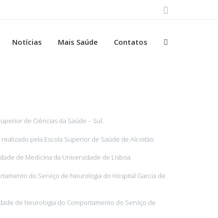
Notícias
Mais Saúde
Contatos
 Superior de Ciências da Saúde – Sul.
realizado pela Escola Superior de Saúde de Alcoitão.
ldade de Medicina da Universidade de Lisboa.
tamento do Serviço de Neurologia do Hospital Garcia de
idade de Neurologia do Comportamento do Serviço de